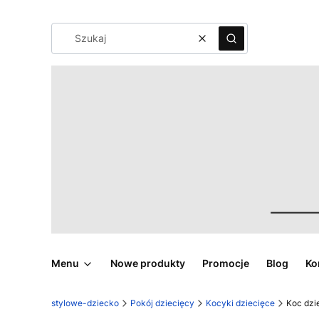
Wyczyść
Szukaj
Menu
Nowe produkty
Promocje
Blog
Ko
stylowe-dziecko
Pokój dziecięcy
Kocyki dziecięce
Koc dzi