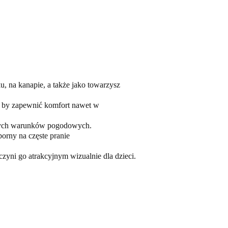
, na kanapie, a także jako towarzysz
, by zapewnić komfort nawet w
óżnych warunków pogodowych.
porny na częste pranie
zyni go atrakcyjnym wizualnie dla dzieci.