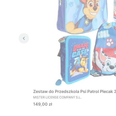
Zestaw do Przedszkola Psi Patrol Plecak
PRODUCENT
MISTER LICENSE COMPANY S.L.
Cena
149,00 zł