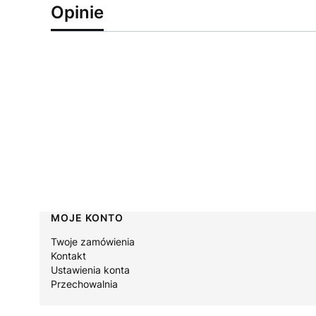
Opinie
Linki w stopce
MOJE KONTO
Twoje zamówienia
Kontakt
Ustawienia konta
Przechowalnia