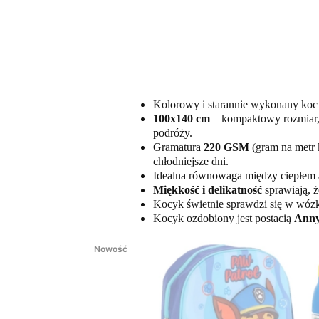
Kolorowy i starannie wykonany koc
100x140 cm
– kompaktowy rozmiar, 
podróży.
Gramatura
220 GSM
(gram na metr 
chłodniejsze dni.
Idealna równowaga między ciepłem a
Miękkość i delikatność
sprawiają, ż
Kocyk świetnie sprawdzi się w wózku
Kocyk ozdobiony jest postacią
Anny
Nowość