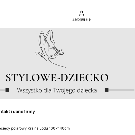
Zaloguj się
ntakt i dane firmy
ecięcy polarowy Kraina Lodu 100x140cm