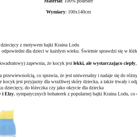
Materiał
: 100% poliester
Wymiary
: 100x140cm
 dziecięcy z motywem bajki Kraina Lodu
odpowiedni dla dzieci w każdym wieku. Świetnie sprawdzi się w łóżku
kwadratowy) zapewnia, że kocyk jest
lekki, ale wystarczająco ciepły
 przewiewnością, co sprawia, że jest uniwersalny i nadaje się do r
e kocyk jest przyjazny dla wrażliwej skóry dziecka, a także trwały i od
 dziecięcy, do łóżeczka czy jako okrycie dla dziecka
 i Elzy
, sympatycznych bohaterek z popularnej bajki Kraina Lodu, co c