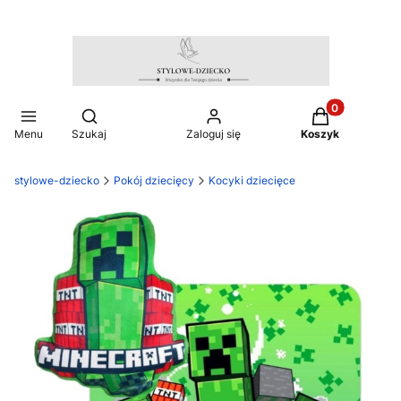
Produkty w ko
Otwórz wyszukiwarkę
Menu
Szukaj
Zaloguj się
Koszyk
stylowe-dziecko
Pokój dziecięcy
Kocyki dziecięce