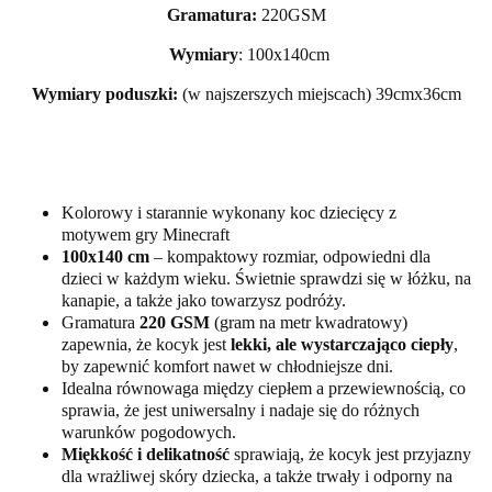
Gramatura:
220GSM
Wymiary
: 100x140cm
Wymiary poduszki:
(w najszerszych miejscach) 39cmx36cm
Kolorowy i starannie wykonany koc dziecięcy z
motywem gry Minecraft
100x140 cm
– kompaktowy rozmiar, odpowiedni dla
dzieci w każdym wieku. Świetnie sprawdzi się w łóżku, na
kanapie, a także jako towarzysz podróży.
Gramatura
220 GSM
(gram na metr kwadratowy)
zapewnia, że kocyk jest
lekki, ale wystarczająco ciepły
,
by zapewnić komfort nawet w chłodniejsze dni.
Idealna równowaga między ciepłem a przewiewnością, co
sprawia, że jest uniwersalny i nadaje się do różnych
warunków pogodowych.
Miękkość i delikatność
sprawiają, że kocyk jest przyjazny
dla wrażliwej skóry dziecka, a także trwały i odporny na