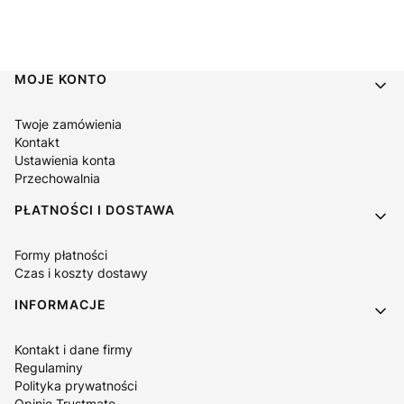
Linki w stopce
MOJE KONTO
Twoje zamówienia
Kontakt
Ustawienia konta
Przechowalnia
PŁATNOŚCI I DOSTAWA
Formy płatności
Czas i koszty dostawy
INFORMACJE
Kontakt i dane firmy
Regulaminy
Polityka prywatności
Opinie Trustmate