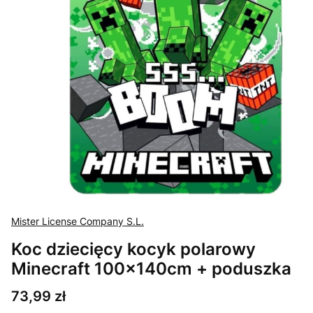
Mister License Company S.L.
Koc dziecięcy kocyk polarowy
Minecraft 100x140cm + poduszka
Cena
73,99 zł