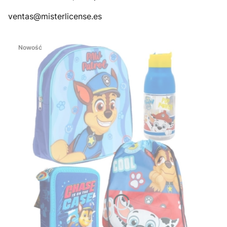
ventas@misterlicense.es
Nowość