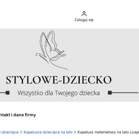
Zaloguj się
ntakt i dane firmy
i dziecięce
Kapelusze dziecięce na lato
Kapelusz materiałowy na lato czapk