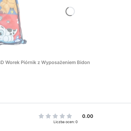
 3D Worek Piórnik z Wyposażeniem Bidon
0.00
Liczba ocen: 0