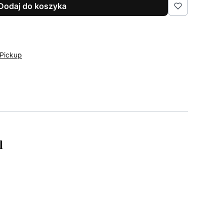
Dodaj do koszyka
Pickup
l