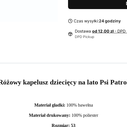
Czas wysyłki:
24 godziny
Dostawa
od 12,00 zł
- DPD 
DPD Pickup
Różowy kapelusz dziecięcy na lato Psi Patro
Materiał gładki:
100% bawełna
Materiał drukowany:
100% poliester
Rozmiar: 53