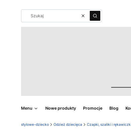
Wyczyść
Szukaj
Menu
Nowe produkty
Promocje
Blog
Ko
stylowe-dziecko
Odzież dziecięca
Czapki, szaliki i rękawiczk