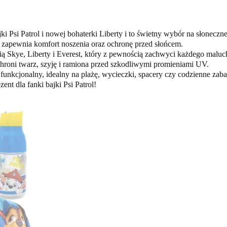
 Psi Patrol i nowej bohaterki Liberty i to świetny wybór na słoneczne
zapewnia komfort noszenia oraz ochronę przed słońcem.
ą Skye, Liberty i Everest, który z pewnością zachwyci każdego maluc
chroni twarz, szyję i ramiona przed szkodliwymi promieniami UV.
 i funkcjonalny, idealny na plażę, wycieczki, spacery czy codzienne z
nt dla fanki bajki Psi Patrol!