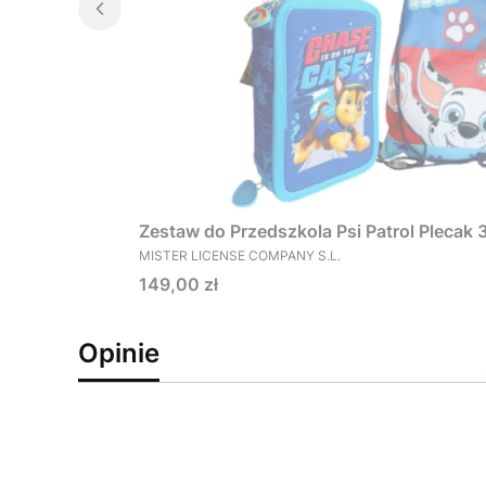
Zestaw do Przedszkola Psi Patrol Plecak
PRODUCENT
MISTER LICENSE COMPANY S.L.
Cena
149,00 zł
Opinie