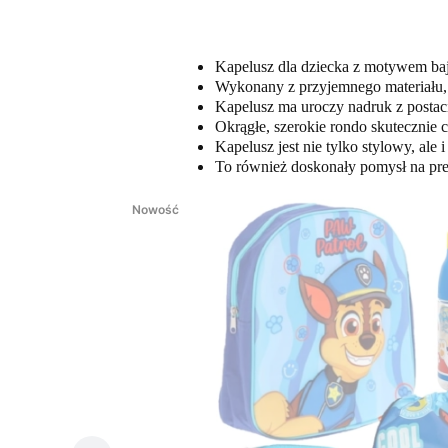
Kapelusz dla dziecka z motywem bajki
Wykonany z przyjemnego materiału, 
Kapelusz ma uroczy nadruk z postaci
Okrągłe, szerokie rondo skutecznie 
Kapelusz jest nie tylko stylowy, ale
To również doskonały pomysł na preze
Nowość