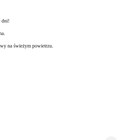
 dni!
ha.
abawy na świeżym powietrzu.