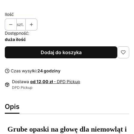
Pokaż wszystkie kolory
Ilość
szt.
Dostępność:
duża ilość
Dodaj do koszyka
Czas wysyłki:
24 godziny
Dostawa
od 12,00 zł
- DPD Pickup
DPD Pickup
Opis
Grube opaski na głowę dla niemowląt i