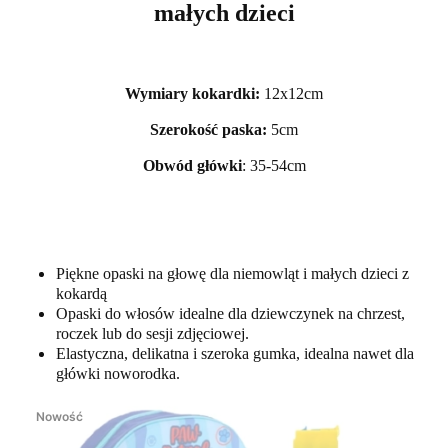
małych dzieci
Wymiary kokardki:
12x12cm
Szerokość paska:
5cm
Obwód główki
: 35-54cm
Piękne opaski na głowę dla niemowląt i małych dzieci z
kokardą
Opaski do włosów idealne dla dziewczynek na chrzest,
roczek lub do sesji zdjęciowej.
Elastyczna, delikatna i szeroka gumka, idealna nawet dla
główki noworodka.
Nowość