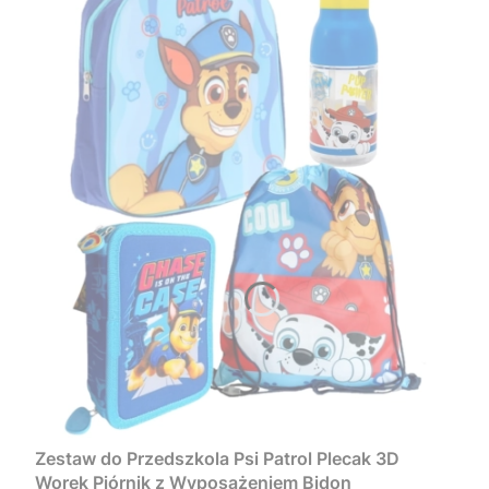
Zestaw do Przedszkola Psi Patrol Plecak 3D
Worek Piórnik z Wyposażeniem Bidon