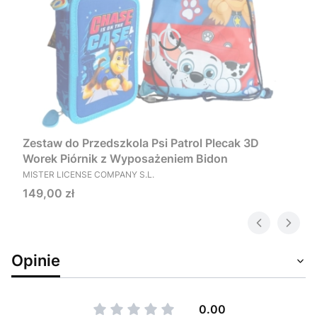
Zestaw do Przedszkola Psi Patrol Plecak 3D
Worek Piórnik z Wyposażeniem Bidon
PRODUCENT
MISTER LICENSE COMPANY S.L.
Cena
149,00 zł
Opinie
0.00