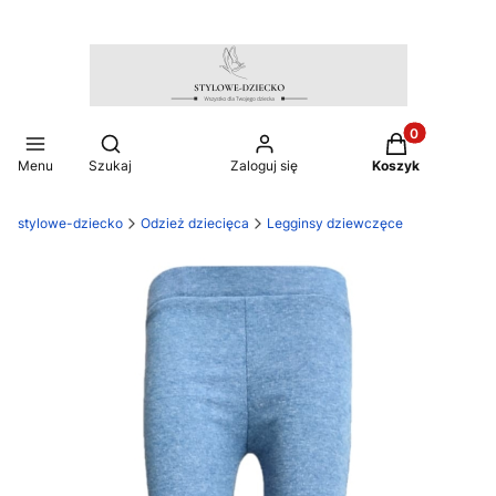
Produkty w ko
Otwórz wyszukiwarkę
Menu
Szukaj
Zaloguj się
Koszyk
stylowe-dziecko
Odzież dziecięca
Legginsy dziewczęce