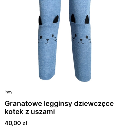
inny
Granatowe legginsy dziewczęce
kotek z uszami
Cena
40,00 zł