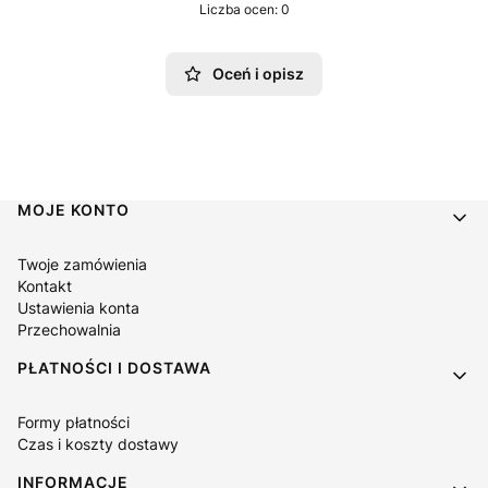
Liczba ocen: 0
Oceń i opisz
Linki w stopce
MOJE KONTO
Twoje zamówienia
Kontakt
Ustawienia konta
Przechowalnia
PŁATNOŚCI I DOSTAWA
Formy płatności
Czas i koszty dostawy
INFORMACJE