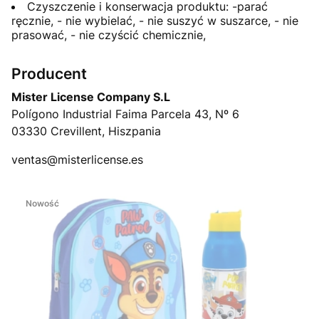
Czyszczenie i konserwacja produktu: -parać
ręcznie, - nie wybielać, - nie suszyć w suszarce, - nie
prasować, - nie czyścić chemicznie,
Producent
Mister License Company S.L
Polígono Industrial Faima Parcela 43, Nº 6
03330 Crevillent, Hiszpania
ventas@misterlicense.es
Nowość