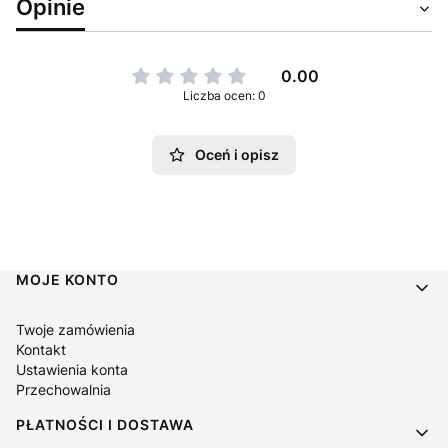
Opinie
0.00
Liczba ocen: 0
Oceń i opisz
Linki w stopce
MOJE KONTO
Twoje zamówienia
Kontakt
Ustawienia konta
Przechowalnia
PŁATNOŚCI I DOSTAWA