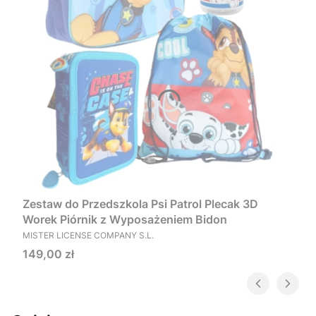
Zestaw do Przedszkola Psi Patrol Plecak 3D
Worek Piórnik z Wyposażeniem Bidon
PRODUCENT
MISTER LICENSE COMPANY S.L.
Cena
149,00 zł