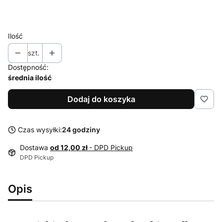
51
Ilość
szt.
Dostępność:
średnia ilość
Dodaj do koszyka
Czas wysyłki:
24 godziny
Dostawa
od 12,00 zł
- DPD Pickup
DPD Pickup
Opis