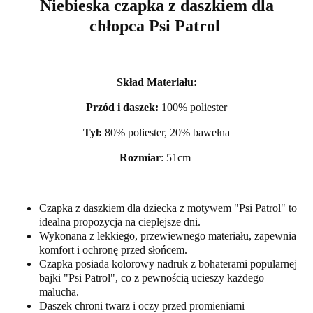
Niebieska czapka z daszkiem dla
chłopca Psi Patrol
Skład Materiału:
Przód i daszek:
100% poliester
Tył:
80% poliester, 20% bawełna
Rozmiar
: 51cm
Czapka z daszkiem dla dziecka z motywem "Psi Patrol" to
idealna propozycja na cieplejsze dni.
Wykonana z lekkiego, przewiewnego materiału, zapewnia
komfort i ochronę przed słońcem.
Czapka posiada kolorowy nadruk z bohaterami popularnej
bajki "Psi Patrol", co z pewnością ucieszy każdego
malucha.
Daszek chroni twarz i oczy przed promieniami