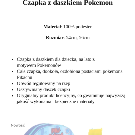
Czapka z daszkiem Pokemon
Materiał
: 100% poliester
Rozmiar
: 54cm, 56cm
Czapka z daszkiem dla dziecka, na lato z
motywem Pokemonów
Cała czapka, dookoła, ozdobiona postaciami pokemona
Pikachu
Obwód regulowany na rzep
Usztywniany daszek czapki
Oryginalny produkt licencyjny, co gwarantuje najwyższą
jakość wykonania i bezpieczne materiały
Nowość