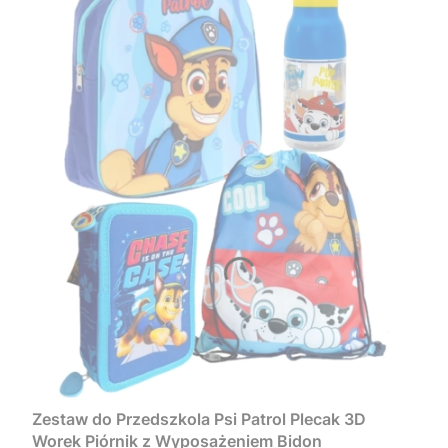
Zestaw do Przedszkola Psi Patrol Plecak 3D
Worek Piórnik z Wyposażeniem Bidon