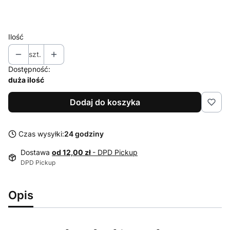
54
56
Ilość
szt.
Dostępność:
duża ilość
Dodaj do koszyka
Czas wysyłki:
24 godziny
Dostawa
od 12,00 zł
- DPD Pickup
DPD Pickup
Opis