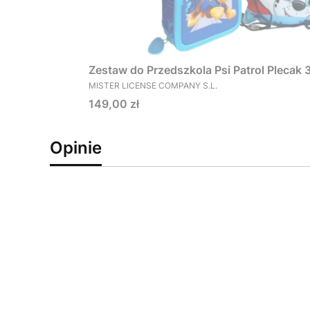
Zestaw do Przedszkola Psi Patrol Plecak
PRODUCENT
MISTER LICENSE COMPANY S.L.
Cena
149,00 zł
Opinie