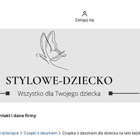
Zaloguj się
ntakt i dane firmy
i dziecięce
Czapki z daszkiem
Czapka z daszkiem dla dziecka na lato bej