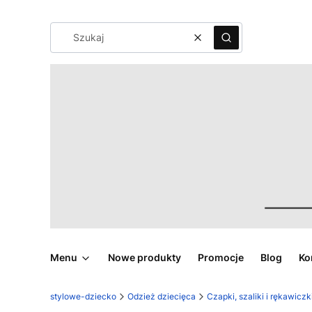
Wyczyść
Szukaj
Menu
Nowe produkty
Promocje
Blog
Ko
stylowe-dziecko
Odzież dziecięca
Czapki, szaliki i rękawiczk