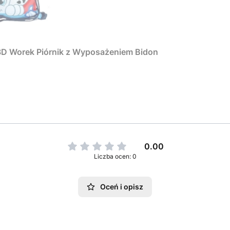
 3D Worek Piórnik z Wyposażeniem Bidon
0.00
Liczba ocen: 0
Oceń i opisz