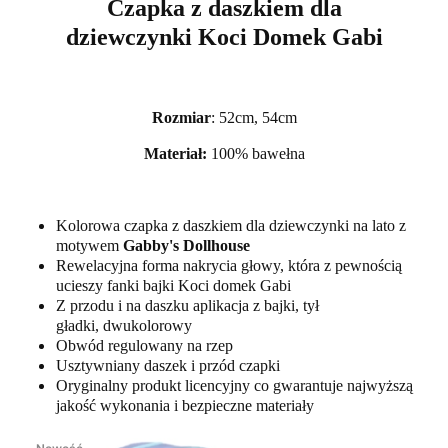
Czapka z daszkiem dla
dziewczynki Koci Domek Gabi
Rozmiar
: 52cm, 54cm
Materiał:
100% bawełna
Kolorowa czapka z daszkiem dla dziewczynki na lato z
motywem
Gabby's Dollhouse
Rewelacyjna forma nakrycia głowy, która z pewnością
ucieszy fanki bajki Koci domek Gabi
Z przodu i na daszku aplikacja z bajki, tył
gładki, dwukolorowy
Obwód regulowany na rzep
Usztywniany daszek i przód czapki
Oryginalny produkt licencyjny co gwarantuje najwyższą
jakość wykonania i bezpieczne materiały