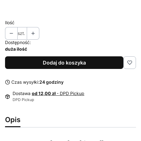
52
54
Ilość
szt.
Dostępność:
duża ilość
Dodaj do koszyka
Czas wysyłki:
24 godziny
Dostawa
od 12,00 zł
- DPD Pickup
DPD Pickup
Opis