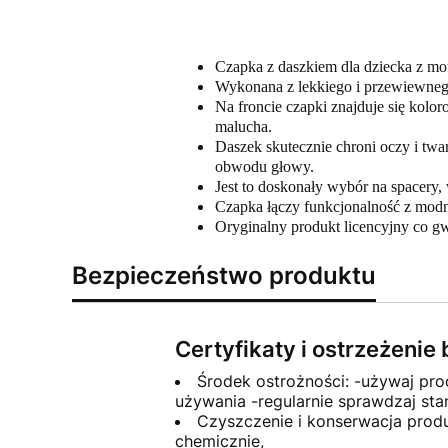
Czapka z daszkiem dla dziecka z mot
Wykonana z lekkiego i przewiewnego
Na froncie czapki znajduje się kolor
malucha.
Daszek skutecznie chroni oczy i twa
obwodu głowy.
Jest to doskonały wybór na spacery, 
Czapka łączy funkcjonalność z mod
Oryginalny produkt licencyjny co gw
Bezpieczeństwo produktu
Certyfikaty i ostrzeżeni
Środek ostrożności: -używaj pr
używania -regularnie sprawdzaj st
Czyszczenie i konserwacja produk
chemicznie,