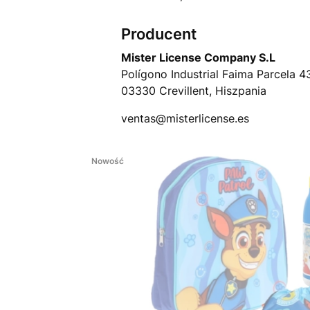
Producent
Mister License Company S.L
Polígono Industrial Faima Parcela 4
03330 Crevillent, Hiszpania
ventas@misterlicense.es
Nowość