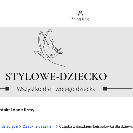
Zaloguj się
ntakt i dane firmy
i dziecięce
Czapki z daszkiem
Czapka z daszkiem bejsbolówka dla dziewc