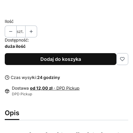
51
53
Ilość
szt.
Dostępność:
duża ilość
Dodaj do koszyka
Czas wysyłki:
24 godziny
Dostawa
od 12,00 zł
- DPD Pickup
DPD Pickup
Opis