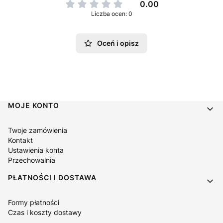
0.00
Liczba ocen: 0
Oceń i opisz
Linki w stopce
MOJE KONTO
Twoje zamówienia
Kontakt
Ustawienia konta
Przechowalnia
PŁATNOŚCI I DOSTAWA
Formy płatności
Czas i koszty dostawy