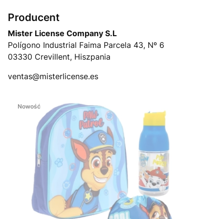
Producent
Mister License Company S.L
Polígono Industrial Faima Parcela 43, Nº 6
03330 Crevillent, Hiszpania
ventas@misterlicense.es
Nowość