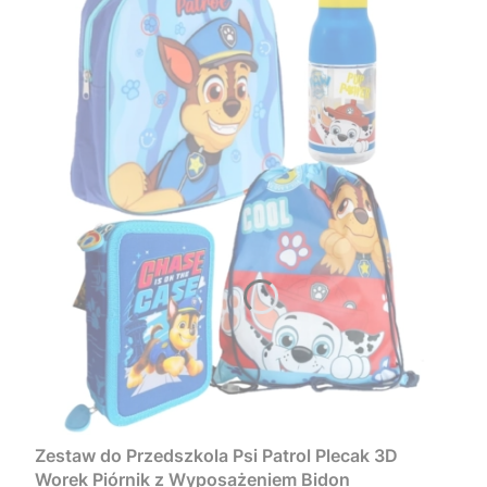
Zestaw do Przedszkola Psi Patrol Plecak 3D
Worek Piórnik z Wyposażeniem Bidon