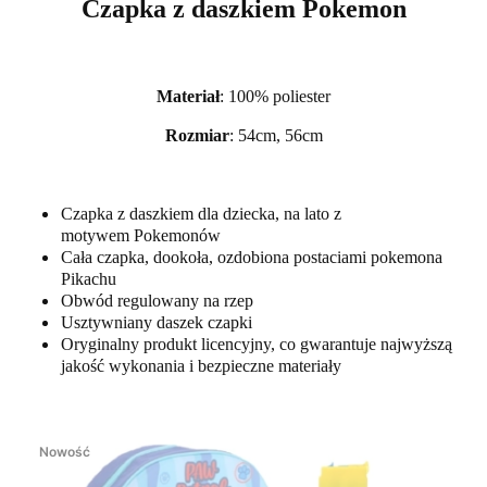
Czapka z daszkiem Pokemon
Materiał
: 100% poliester
Rozmiar
: 54cm, 56cm
Czapka z daszkiem dla dziecka, na lato z
motywem Pokemonów
Cała czapka, dookoła, ozdobiona postaciami pokemona
Pikachu
Obwód regulowany na rzep
Usztywniany daszek czapki
Oryginalny produkt licencyjny, co gwarantuje najwyższą
jakość wykonania i bezpieczne materiały
Nowość