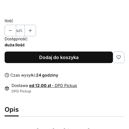
54
56
Ilość
szt.
Dostępność:
duża ilość
Dodaj do koszyka
Czas wysyłki:
24 godziny
Dostawa
od 12,00 zł
- DPD Pickup
DPD Pickup
Opis