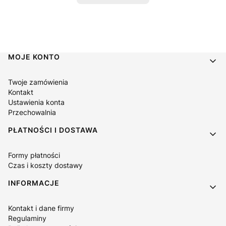
Linki w stopce
MOJE KONTO
Twoje zamówienia
Kontakt
Ustawienia konta
Przechowalnia
PŁATNOŚCI I DOSTAWA
Formy płatności
Czas i koszty dostawy
INFORMACJE
Kontakt i dane firmy
Regulaminy