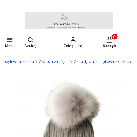
Produkty w ko
Otwórz wyszukiwarkę
Menu
Szukaj
Zaloguj się
Koszyk
stylowe-dziecko
Odzież dziecięca
Czapki, szaliki i rękawiczki dziecięc