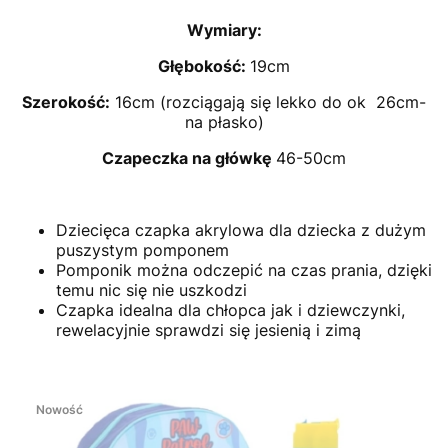
Wymiary:
Głębokość:
19cm
Szerokość:
16cm (rozciągają się lekko do ok 26cm-
na płasko)
Czapeczka na główkę
46-50cm
Dziecięca czapka akrylowa dla dziecka z dużym
puszystym pomponem
Pomponik można odczepić na czas prania, dzięki
temu nic się nie uszkodzi
Czapka idealna dla chłopca jak i dziewczynki,
rewelacyjnie sprawdzi się jesienią i zimą
Nowość