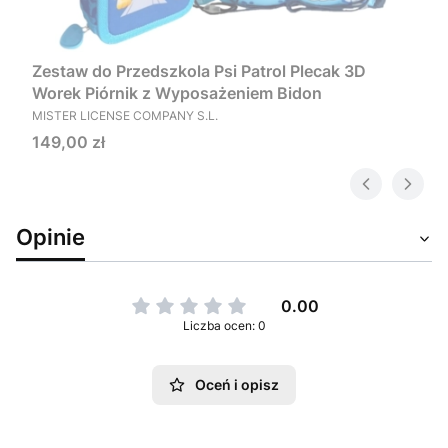
Zestaw do Przedszkola Psi Patrol Plecak 3D
Worek Piórnik z Wyposażeniem Bidon
PRODUCENT
MISTER LICENSE COMPANY S.L.
Cena
149,00 zł
Opinie
0.00
Liczba ocen: 0
Oceń i opisz