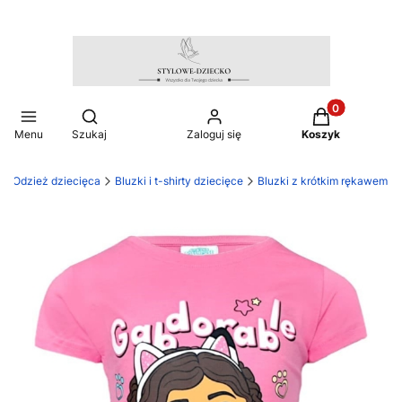
Produkty w ko
Otwórz wyszukiwarkę
Menu
Szukaj
Zaloguj się
Koszyk
Odzież dziecięca
Bluzki i t-shirty dziecięce
Bluzki z krótkim rękawem