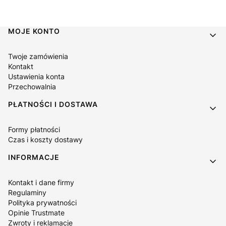
Linki w stopce
MOJE KONTO
Twoje zamówienia
Kontakt
Ustawienia konta
Przechowalnia
PŁATNOŚCI I DOSTAWA
Formy płatności
Czas i koszty dostawy
INFORMACJE
Kontakt i dane firmy
Regulaminy
Polityka prywatności
Opinie Trustmate
Zwroty i reklamacje