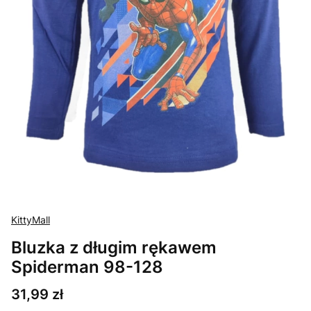
KittyMall
Bluzka z długim rękawem
Spiderman 98-128
Cena
31,99 zł