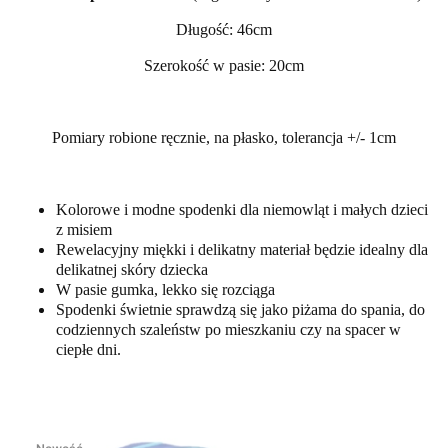
Długość: 46cm
Szerokość w pasie: 20cm
Pomiary robione ręcznie, na płasko, tolerancja +/- 1cm
Kolorowe i modne spodenki dla niemowląt i małych dzieci
z misiem
Rewelacyjny miękki i delikatny materiał będzie idealny dla
delikatnej skóry dziecka
W pasie gumka, lekko się rozciąga
Spodenki świetnie sprawdzą się jako piżama do spania, do
codziennych szaleństw po mieszkaniu czy na spacer w
ciepłe dni.