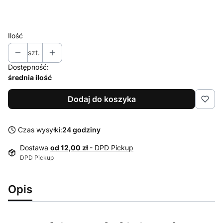
68
74
80
Ilość
szt.
Dostępność:
średnia ilość
Dodaj do koszyka
Czas wysyłki:
24 godziny
Dostawa
od 12,00 zł
- DPD Pickup
DPD Pickup
Opis