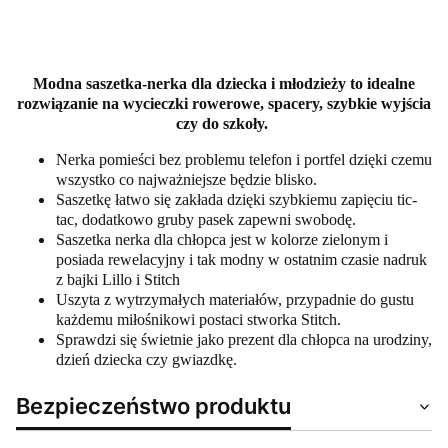
Modna saszetka-nerka dla dziecka i młodzieży to idealne
rozwiązanie na wycieczki rowerowe, spacery, szybkie wyjścia
czy do szkoły.
Nerka pomieści bez problemu telefon i portfel dzięki czemu
wszystko co najważniejsze będzie blisko.
Saszetkę łatwo się zakłada dzięki szybkiemu zapięciu tic-
tac, dodatkowo gruby pasek zapewni swobodę.
Saszetka nerka dla chłopca jest w kolorze zielonym i
posiada rewelacyjny i tak modny w ostatnim czasie nadruk
z bajki Lillo i Stitch
Uszyta z wytrzymałych materiałów, przypadnie do gustu
każdemu miłośnikowi postaci stworka Stitch.
Sprawdzi się świetnie jako prezent dla chłopca na urodziny,
dzień dziecka czy gwiazdkę.
Bezpieczeństwo produktu