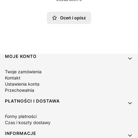
Oceń i opisz
Linki w stopce
MOJE KONTO
Twoje zamówienia
Kontakt
Ustawienia konta
Przechowalnia
PŁATNOŚCI I DOSTAWA
Formy płatności
Czas i koszty dostawy
INFORMACJE