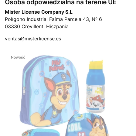
Osoba odpowiedzialna na terenie UE
Mister License Company S.L
Polígono Industrial Faima Parcela 43, Nº 6
03330 Crevillent, Hiszpania
ventas@misterlicense.es
Nowość