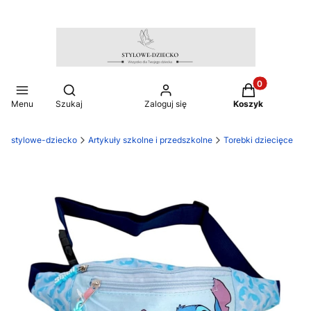
Produkty w ko
Otwórz wyszukiwarkę
Menu
Szukaj
Zaloguj się
Koszyk
stylowe-dziecko
Artykuły szkolne i przedszkolne
Torebki dziecięce