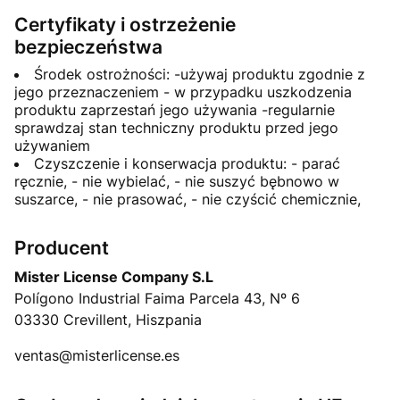
Certyfikaty i ostrzeżenie
bezpieczeństwa
Środek ostrożności: -używaj produktu zgodnie z
jego przeznaczeniem - w przypadku uszkodzenia
produktu zaprzestań jego używania -regularnie
sprawdzaj stan techniczny produktu przed jego
używaniem
Czyszczenie i konserwacja produktu: - parać
ręcznie, - nie wybielać, - nie suszyć bębnowo w
suszarce, - nie prasować, - nie czyścić chemicznie,
Producent
Mister License Company S.L
Polígono Industrial Faima Parcela 43, Nº 6
03330 Crevillent, Hiszpania
ventas@misterlicense.es