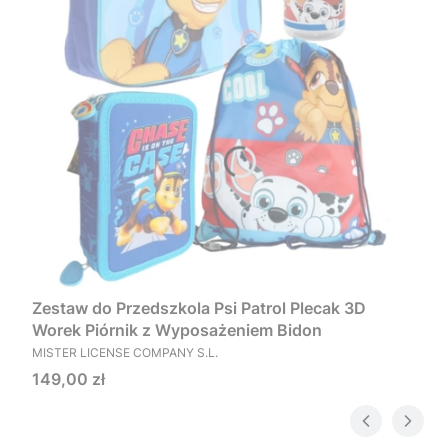
Zestaw do Przedszkola Psi Patrol Plecak 3D
Worek Piórnik z Wyposażeniem Bidon
PRODUCENT
MISTER LICENSE COMPANY S.L.
Cena
149,00 zł