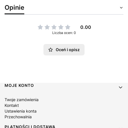
Opinie
0.00
Liczba ocen: 0
Oceń i opisz
Linki w stopce
MOJE KONTO
Twoje zamówienia
Kontakt
Ustawienia konta
Przechowalnia
PŁATNOŚCI I DOSTAWA