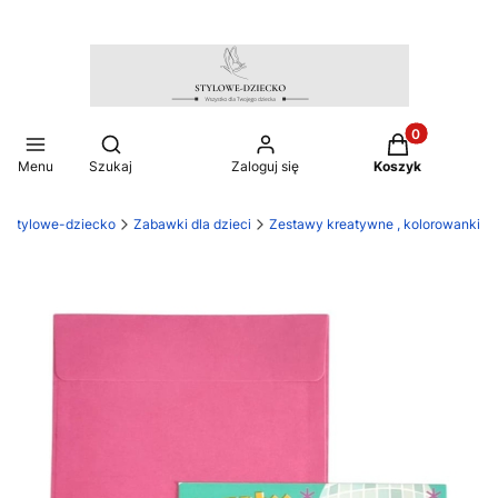
Produkty w ko
Otwórz wyszukiwarkę
Menu
Szukaj
Zaloguj się
Koszyk
stylowe-dziecko
Zabawki dla dzieci
Zestawy kreatywne , kolorowanki