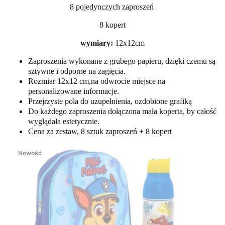
8 pojedynczych zaproszeń
8 kopert
wymiary:
12x12cm
Zaproszenia wykonane z grubego papieru, dzięki czemu są
sztywne i odporne na zagięcia.
Rozmiar 12x12 cm,na odwrocie miejsce na
personalizowane informacje.
Przejrzyste pola do uzupełnienia, ozdobione grafiką
Do każdego zaproszenia dołączona mała koperta, by całość
wyglądała estetycznie.
Cena za zestaw, 8 sztuk zaproszeń + 8 kopert
Nowość