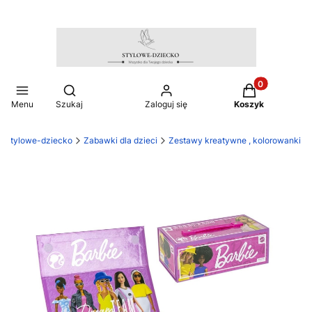
Produkty w ko
Otwórz wyszukiwarkę
Menu
Szukaj
Zaloguj się
Koszyk
stylowe-dziecko
Zabawki dla dzieci
Zestawy kreatywne , kolorowanki