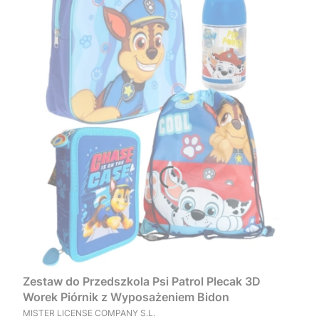
Zestaw do Przedszkola Psi Patrol Plecak 3D
Worek Piórnik z Wyposażeniem Bidon
PRODUCENT
MISTER LICENSE COMPANY S.L.