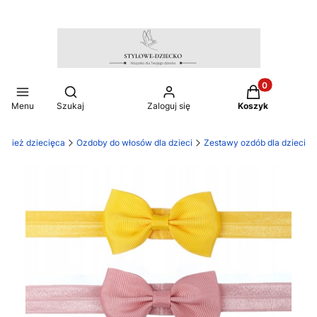
Produkty w ko
Otwórz wyszukiwarkę
Menu
Szukaj
Zaloguj się
Koszyk
Odzież dziecięca
Ozdoby do włosów dla dzieci
Zestawy ozdób dla dzieci