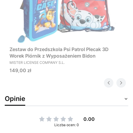
Zestaw do Przedszkola Psi Patrol Plecak 3D
Worek Piórnik z Wyposażeniem Bidon
PRODUCENT
MISTER LICENSE COMPANY S.L.
Cena
149,00 zł
Opinie
0.00
Liczba ocen: 0