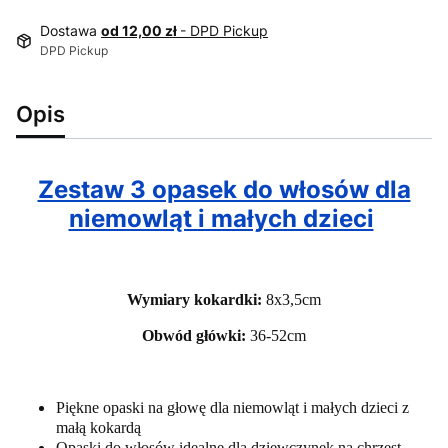
Dostawa
od 12,00 zł
- DPD Pickup
DPD Pickup
Opis
Zestaw 3 opasek do włosów dla
niemowląt i małych dzieci
Wymiary kokardki:
8x3,5cm
Obwód główki:
36-52cm
Piękne opaski na głowę dla niemowląt i małych dzieci z
małą kokardą
Opaski do włosów idealne dla dziewczynek na chrzest,