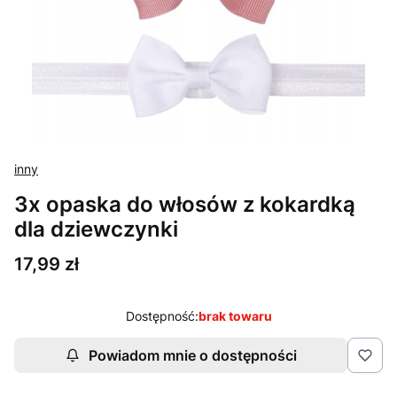
inny
3x opaska do włosów z kokardką
dla dziewczynki
Cena
17,99 zł
Dostępność:
brak towaru
Powiadom mnie o dostępności