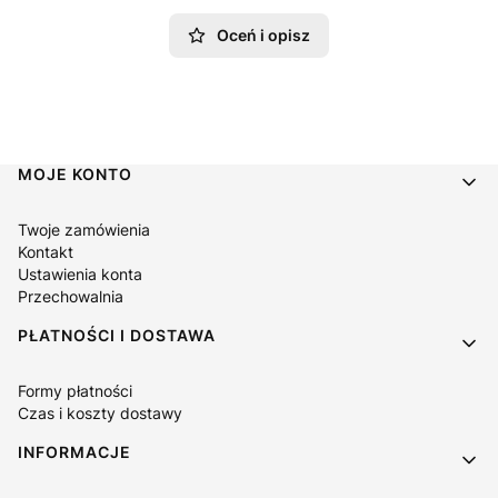
Oceń i opisz
Linki w stopce
MOJE KONTO
Twoje zamówienia
Kontakt
Ustawienia konta
Przechowalnia
PŁATNOŚCI I DOSTAWA
Formy płatności
Czas i koszty dostawy
INFORMACJE