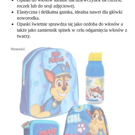
roczek lub do sesji zdjęciowej.
Elastyczna i delikatna gumka, idealna nawet dla główki
noworodka.
Opaski świetnie sprawdza się jako ozdoba do włosów a
także jako zamiennik spinek w celu odgarnięcia włosów z
twarzy.
Nowość