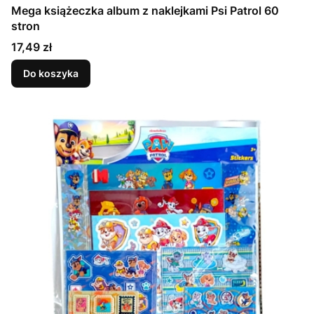
Mega książeczka album z naklejkami Psi Patrol 60
stron
Cena
17,49 zł
Do koszyka