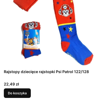
Rajstopy dziecięce rajstopki Psi Patrol 122/128
Cena
22,49 zł
Do koszyka