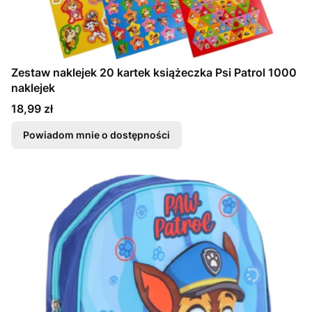
Zestaw naklejek 20 kartek książeczka Psi Patrol 1000
naklejek
Cena
18,99 zł
Powiadom mnie o dostępności