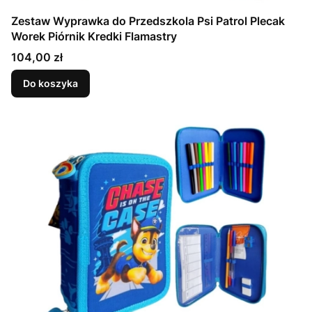
Zestaw Wyprawka do Przedszkola Psi Patrol Plecak
Worek Piórnik Kredki Flamastry
Cena
104,00 zł
Do koszyka