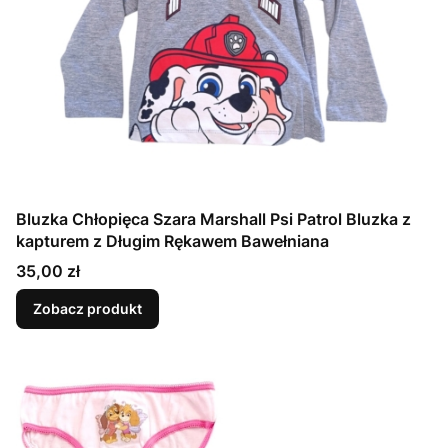
Bluzka Chłopięca Szara Marshall Psi Patrol Bluzka z
kapturem z Długim Rękawem Bawełniana
Cena
35,00 zł
Zobacz produkt