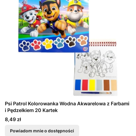
Psi Patrol Kolorowanka Wodna Akwarelowa z Farbami
i Pędzelkiem 20 Kartek
Cena
8,49 zł
Powiadom mnie o dostępności