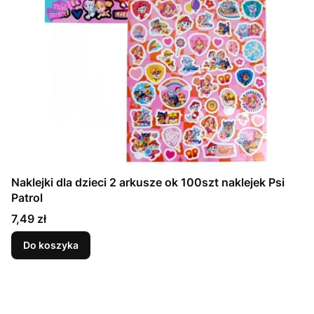
Naklejki dla dzieci 2 arkusze ok 100szt naklejek Psi
Patrol
Cena
7,49 zł
Do koszyka