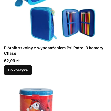
Piórnik szkolny z wyposażeniem Psi Patrol 3 komory
Chase
Cena
62,99 zł
Do koszyka