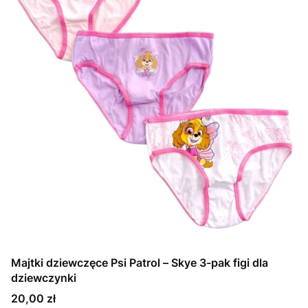
Majtki dziewczęce Psi Patrol – Skye 3-pak figi dla
dziewczynki
Cena
20,00 zł