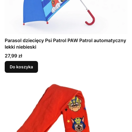
Parasol dziecięcy Psi Patrol PAW Patrol automatyczny
lekki niebieski
Cena
27,99 zł
Do koszyka