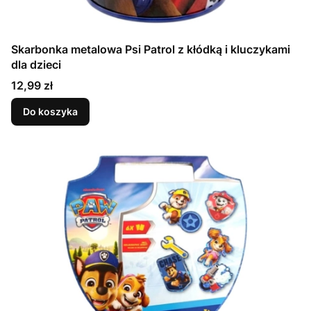
Skarbonka metalowa Psi Patrol z kłódką i kluczykami
dla dzieci
Cena
12,99 zł
Do koszyka