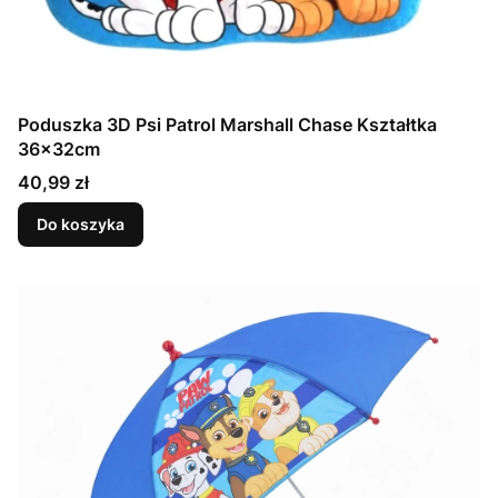
Poduszka 3D Psi Patrol Marshall Chase Kształtka
36x32cm
Cena
40,99 zł
Do koszyka