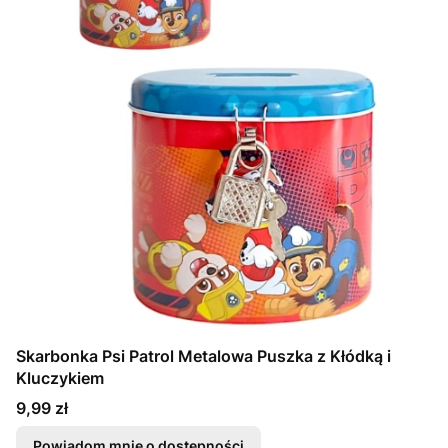
Skarbonka Psi Patrol Metalowa Puszka z Kłódką i
Kluczykiem
Cena
9,99 zł
Powiadom mnie o dostępności