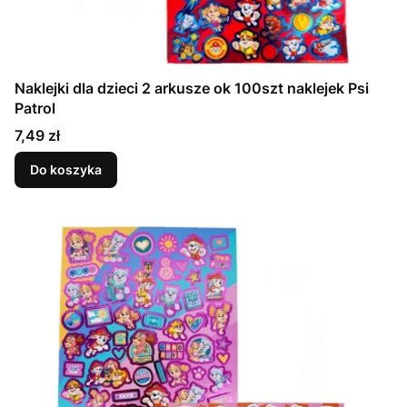
Naklejki dla dzieci 2 arkusze ok 100szt naklejek Psi
Patrol
Cena
7,49 zł
Do koszyka