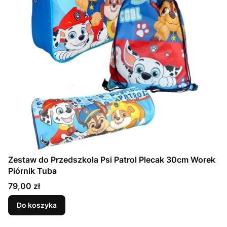
Zestaw do Przedszkola Psi Patrol Plecak 30cm Worek
Piórnik Tuba
Cena
79,00 zł
Do koszyka