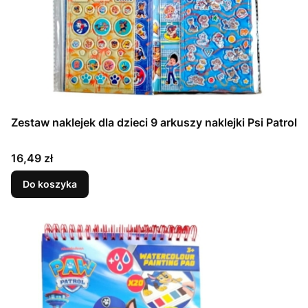
Zestaw naklejek dla dzieci 9 arkuszy naklejki Psi Patrol
Cena
16,49 zł
Do koszyka