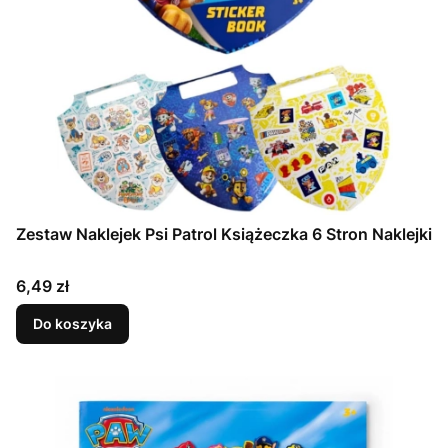
Zestaw Naklejek Psi Patrol Książeczka 6 Stron Naklejki
Cena
6,49 zł
Do koszyka