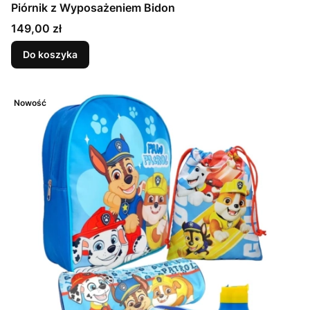
Piórnik z Wyposażeniem Bidon
Cena
149,00 zł
Do koszyka
Nowość