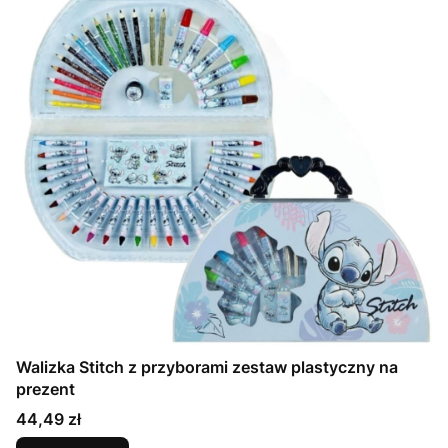
Walizka Stitch z przyborami zestaw plastyczny na
prezent
Cena
44,49 zł