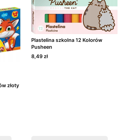
Plastelina szkolna 12 Kolorów
Pusheen
Cena
8,49 zł
ów złoty