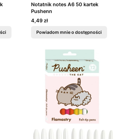
ek
Notatnik notes A6 50 kartek
Pushenn
Cena
4,49 zł
ści
Powiadom mnie o dostępności