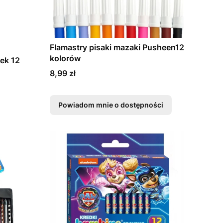
Flamastry pisaki mazaki Pusheen12
kolorów
ek 12
Cena
8,99 zł
Powiadom mnie o dostępności