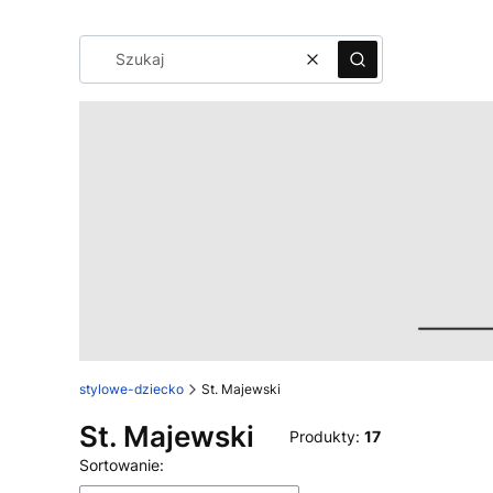
Wyczyść
Szukaj
stylowe-dziecko
St. Majewski
St. Majewski
Produkty:
17
Lista produktów
Sortowanie: