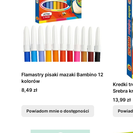
Flamastry pisaki mazaki Bambino 12
kolorów
Kredki tr
Cena
8,49 zł
Srebra 
temperó
Cena
13,99 zł
Powiadom mnie o dostępności
Powiad