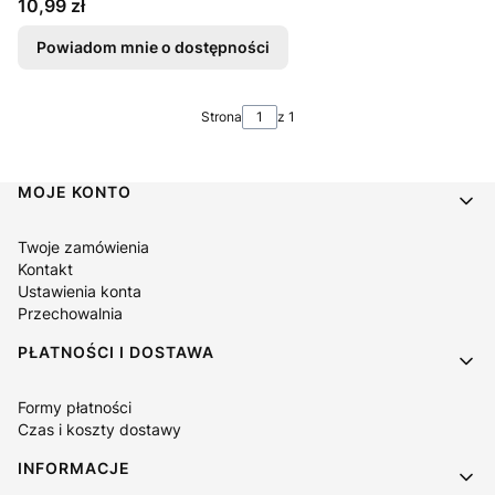
Cena
10,99 zł
Powiadom mnie o dostępności
Strona
z 1
Linki w stopce
MOJE KONTO
Twoje zamówienia
Kontakt
Ustawienia konta
Przechowalnia
PŁATNOŚCI I DOSTAWA
Formy płatności
Czas i koszty dostawy
INFORMACJE