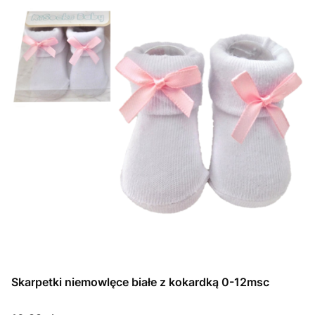
Skarpetki niemowlęce białe z kokardką 0-12msc