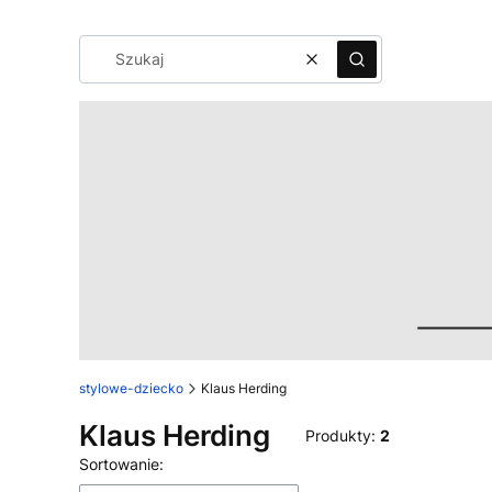
Wyczyść
Szukaj
stylowe-dziecko
Klaus Herding
Klaus Herding
Produkty:
2
Lista produktów
Sortowanie: