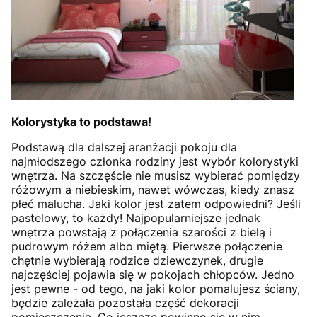
Kolorystyka to podstawa!
Podstawą dla dalszej aranżacji pokoju dla
najmłodszego członka rodziny jest wybór kolorystyki
wnętrza. Na szczęście nie musisz wybierać pomiędzy
różowym a niebieskim, nawet wówczas, kiedy znasz
płeć malucha. Jaki kolor jest zatem odpowiedni? Jeśli
pastelowy, to każdy! Najpopularniejsze jednak
wnętrza powstają z połączenia szarości z bielą i
pudrowym różem albo miętą. Pierwsze połączenie
chętnie wybierają rodzice dziewczynek, drugie
najczęściej pojawia się w pokojach chłopców. Jedno
jest pewne - od tego, na jaki kolor pomalujesz ściany,
będzie zależała pozostała część dekoracji