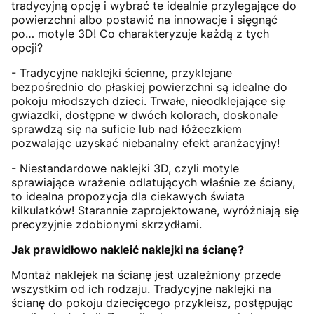
tradycyjną opcję i wybrać te idealnie przylegające do
powierzchni albo postawić na innowacje i sięgnąć
po… motyle 3D! Co charakteryzuje każdą z tych
opcji?
- Tradycyjne naklejki ścienne, przyklejane
bezpośrednio do płaskiej powierzchni są idealne do
pokoju młodszych dzieci. Trwałe, nieodklejające się
gwiazdki, dostępne w dwóch kolorach, doskonale
sprawdzą się na suficie lub nad łóżeczkiem
pozwalając uzyskać niebanalny efekt aranżacyjny!
- Niestandardowe naklejki 3D, czyli motyle
sprawiające wrażenie odlatujących właśnie ze ściany,
to idealna propozycja dla ciekawych świata
kilkulatków! Starannie zaprojektowane, wyróżniają się
precyzyjnie zdobionymi skrzydłami.
Jak prawidłowo nakleić naklejki na ścianę?
Montaż naklejek na ścianę jest uzależniony przede
wszystkim od ich rodzaju. Tradycyjne naklejki na
ścianę do pokoju dziecięcego przykleisz, postępując