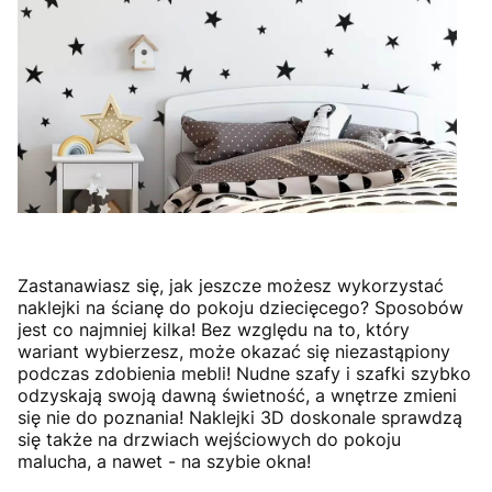
Zastanawiasz się, jak jeszcze możesz wykorzystać
naklejki na ścianę do pokoju dziecięcego? Sposobów
jest co najmniej kilka! Bez względu na to, który
wariant wybierzesz, może okazać się niezastąpiony
podczas zdobienia mebli! Nudne szafy i szafki szybko
odzyskają swoją dawną świetność, a wnętrze zmieni
się nie do poznania! Naklejki 3D doskonale sprawdzą
się także na drzwiach wejściowych do pokoju
malucha, a nawet - na szybie okna!