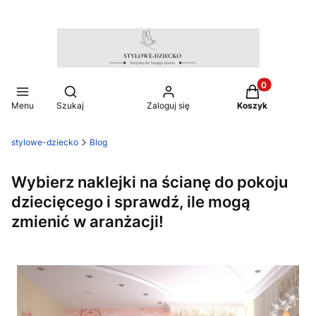
Produkty w ko
Otwórz wyszukiwarkę
Menu
Szukaj
Zaloguj się
Koszyk
stylowe-dziecko
Blog
Wybierz naklejki na ścianę do pokoju
dziecięcego i sprawdź, ile mogą
zmienić w aranżacji!