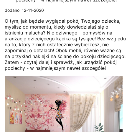
dodano: 12-11-2020
O tym, jak będzie wyglądał pokój Twojego dziecka,
myślisz od momentu, kiedy dowiedziałaś się o
istnieniu malucha? Nic dziwnego - pomysłów na
aranżację dziecięcego kącika są tysiące! Bez względu
na to, który z nich ostatecznie wybierzesz, nie
zapominaj o detalach! Obok mebli, równie ważne są
na przykład naklejki na ścianę do pokoju dziecięcego!
Zatem - czytaj dalej i sprawdź, jak urządzić pokój
pociechy - w najmniejszym nawet szczególe!