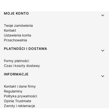
Linki w stopce
MOJE KONTO
Twoje zamówienia
Kontakt
Ustawienia konta
Przechowalnia
PŁATNOŚCI I DOSTAWA
Formy płatności
Czas i koszty dostawy
INFORMACJE
Kontakt i dane firmy
Regulaminy
Polityka prywatności
Opinie Trustmate
Zwroty i reklamacje