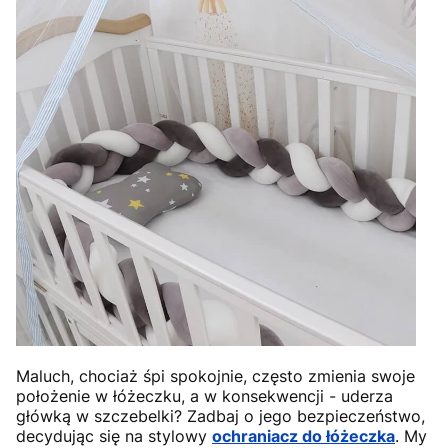
Maluch, chociaż śpi spokojnie, często zmienia swoje
położenie w łóżeczku, a w konsekwencji - uderza
główką w szczebelki? Zadbaj o jego bezpieczeństwo,
decydując się na stylowy
ochraniacz do łóżeczka
. My