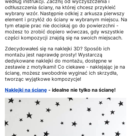
według instrukcji. Zacznij od wyczyszczenia i
odtłuszczenia ściany, na której chcesz przykleić
wybrany wzór. Następnie odklej z arkusza pierwszy
element i przyłóż do ściany w wybranym miejscu. Na
tym etapie prac nie dociskaj go do powierzchni -
możesz to zrobić dopiero wówczas, gdy wszystkie
części kompozycji znajdą się na swoich miejscach.
Zdecydowałeś się na naklejki 3D? Sposób ich
montażu jest naprawdę prosty! Wystarczą
dedykowane naklejki do montażu, dostępne w
zestawie z motylkami! Co ciekawe - naklejając je na
ścianę, możesz swobodnie wyginać ich skrzydła,
tworząc wyjątkowe kompozycje!
Naklejki na ścianę
- idealne nie tylko na ścianę!