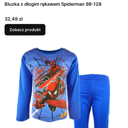
Bluzka z długim rękawem Spiderman 98-128
Cena
32,49 zł
Zobacz produkt