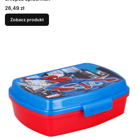
Cena
26,49 zł
Zobacz produkt