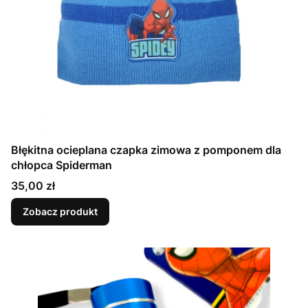
Błękitna ocieplana czapka zimowa z pomponem dla
chłopca Spiderman
Cena
35,00 zł
Zobacz produkt