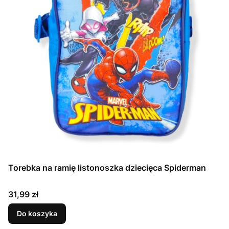
Torebka na ramię listonoszka dziecięca Spiderman
Cena
31,99 zł
Do koszyka