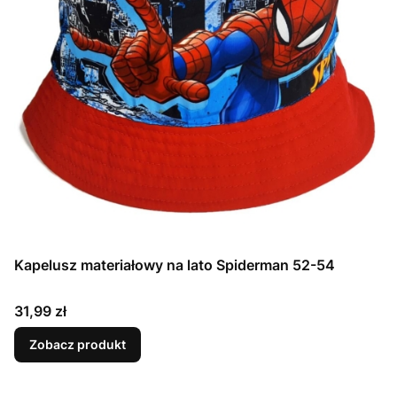
Kapelusz materiałowy na lato Spiderman 52-54
Cena
31,99 zł
Zobacz produkt