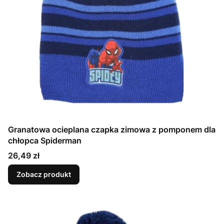
Granatowa ocieplana czapka zimowa z pomponem dla
chłopca Spiderman
Cena
26,49 zł
Zobacz produkt