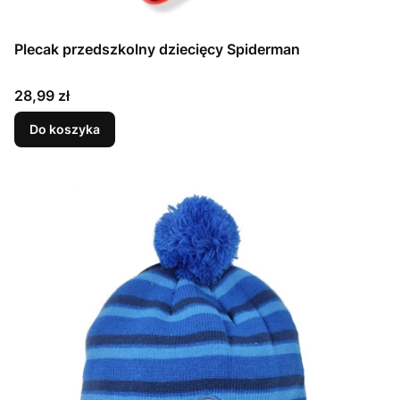
Plecak przedszkolny dziecięcy Spiderman
Cena
28,99 zł
Do koszyka