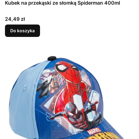
Kubek na przekąski ze słomką Spiderman 400ml
Cena
24,49 zł
Do koszyka