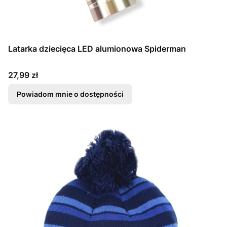
Latarka dziecięca LED alumionowa Spiderman
Cena
27,99 zł
Powiadom mnie o dostępności