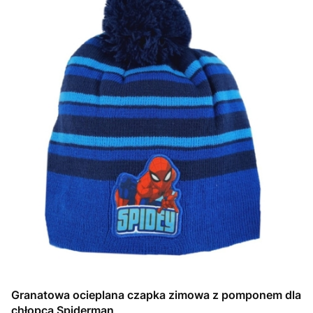
Granatowa ocieplana czapka zimowa z pomponem dla
chłopca Spiderman