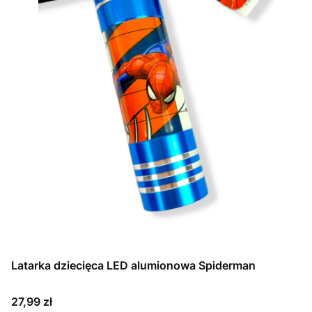
Latarka dziecięca LED alumionowa Spiderman
Cena
27,99 zł