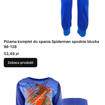
Piżama komplet do spania Spiderman spodnie bluzka
98-128
Cena
53,49 zł
Zobacz produkt