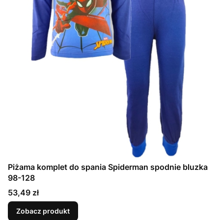
Piżama komplet do spania Spiderman spodnie bluzka
98-128
Cena
53,49 zł
Zobacz produkt