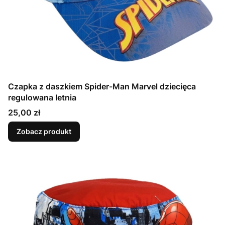
Czapka z daszkiem Spider-Man Marvel dziecięca
regulowana letnia
Cena
25,00 zł
Zobacz produkt