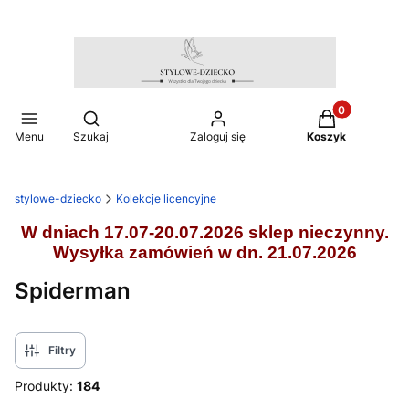
Produkty w ko
Otwórz wyszukiwarkę
Menu
Szukaj
Zaloguj się
Koszyk
stylowe-dziecko
Kolekcje licencyjne
W dniach 17.07-20.07.2026 sklep nieczynny.
Wysyłka zamówień w dn. 21.07.2026
Spiderman
Filtry
Produkty:
184