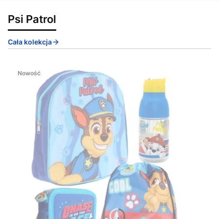
Psi Patrol
Cała kolekcja
Nowość