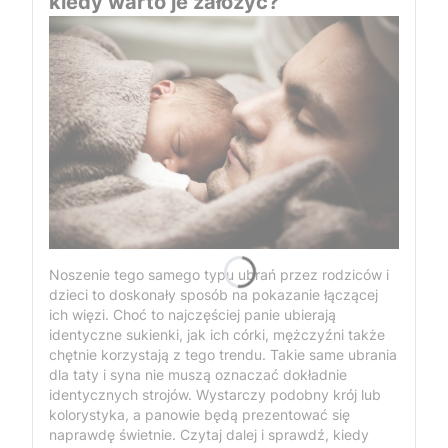
kiedy warto je założyć?
Noszenie tego samego typu ubrań przez rodziców i
dzieci to doskonały sposób na pokazanie łączącej
ich więzi. Choć to najczęściej panie ubierają
identyczne sukienki, jak ich córki, mężczyźni także
chętnie korzystają z tego trendu. Takie same ubrania
dla taty i syna nie muszą oznaczać dokładnie
identycznych strojów. Wystarczy podobny krój lub
kolorystyka, a panowie będą prezentować się
naprawdę świetnie. Czytaj dalej i sprawdź, kiedy