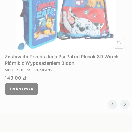
Zestaw do Przedszkola Psi Patrol Plecak 3D Worek
Piórnik z Wyposażeniem Bidon
PRODUCENT
MISTER LICENSE COMPANY S.L.
Cena
149,00 zł
Do koszyka