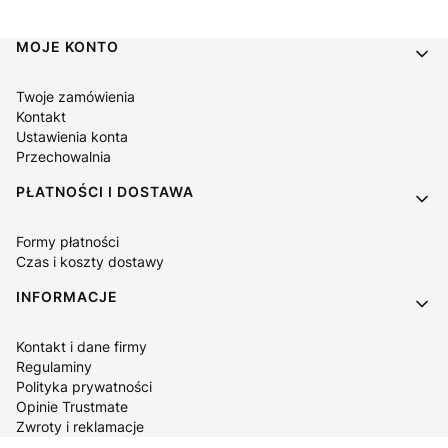
Linki w stopce
MOJE KONTO
Twoje zamówienia
Kontakt
Ustawienia konta
Przechowalnia
PŁATNOŚCI I DOSTAWA
Formy płatności
Czas i koszty dostawy
INFORMACJE
Kontakt i dane firmy
Regulaminy
Polityka prywatności
Opinie Trustmate
Zwroty i reklamacje