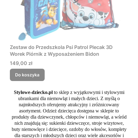
Zestaw do Przedszkola Psi Patrol Plecak 3D
Worek Piórnik z Wyposażeniem Bidon
Cena
149,00 zł
Do koszyka
Stylowe-dziecko.pl
to sklep z wyjątkowymi i stylowymi
ubrankami dla niemowląt i małych dzieci. Z myślą o
najmłodszych oferujemy atrakcyjny i zróżnicowany
asortyment. Odzież dziecięca dostępna w sklepie to
produkty dla dziewczynek, chłopców i niemowląt, a wśród
nich znajdują się: sukienki dziewczęce, stroje wizytowe,
buty niemowlęce i dziecięce, ozdoby do włosów, komplety
dla starszych i młodszych dzieci oraz wiele akcesoriów i