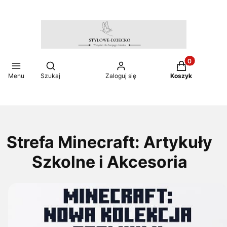
Produkty w ko
Otwórz wyszukiwarkę
Menu
Szukaj
Zaloguj się
Koszyk
Strefa Minecraft: Artykuły
Szkolne i Akcesoria