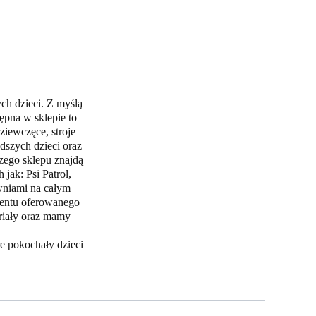
ch dzieci. Z myślą
ępna w sklepie to
ziewczęce, stroje
dszych dzieci oraz
szego sklepu znajdą
 jak: Psi Patrol,
wniami na całym
mentu oferowanego
riały oraz mamy
e pokochały dzieci