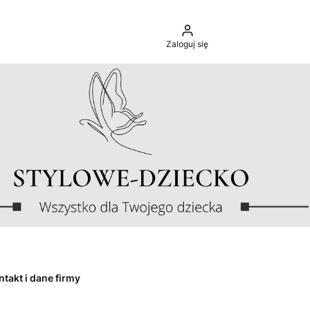
Zaloguj się
ntakt i dane firmy