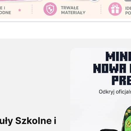
uły Szkolne i