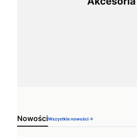
Akcesoria
Nowości
Wszystkie nowości