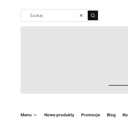
Wyczyść
Szukaj
Menu
Nowe produkty
Promocje
Blog
Ko