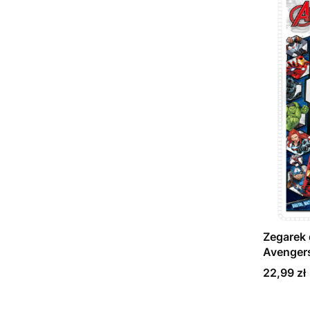
Zegarek 
Avenger
Cena
22,99 zł