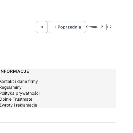
Poprzednia
Strona
z 2
Wróć do pierwszej strony z produktami
INFORMACJE
Kontakt i dane firmy
Regulaminy
Polityka prywatności
Opinie Trustmate
Zwroty i reklamacje