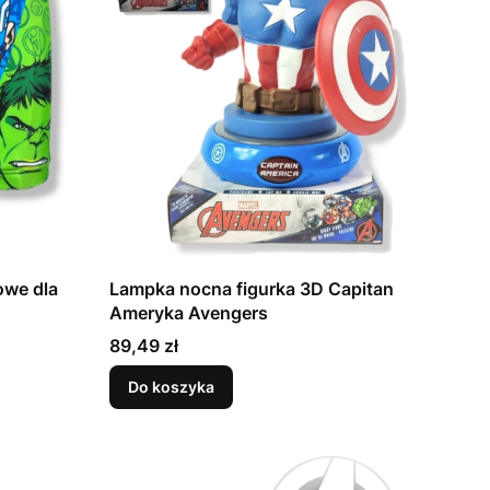
owe dla
Lampka nocna figurka 3D Capitan
Ameryka Avengers
Cena
89,49 zł
Do koszyka