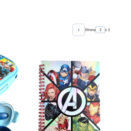
Strona
z 2
Poprzednie produkty