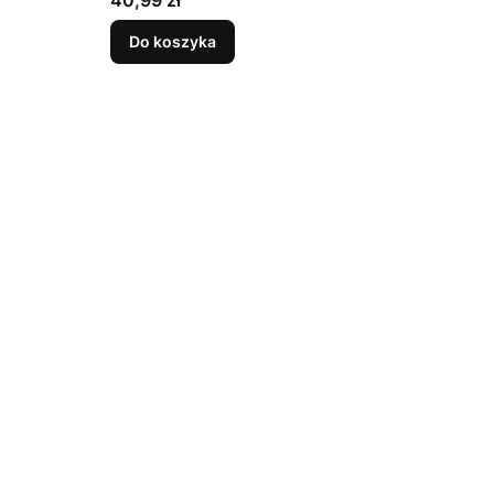
40,99 zł
Do koszyka