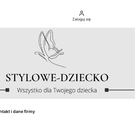
Zaloguj się
ntakt i dane firmy