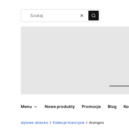
Wyczyść
Szukaj
Menu
Nowe produkty
Promocje
Blog
Ko
stylowe-dziecko
Kolekcje licencyjne
Avengers